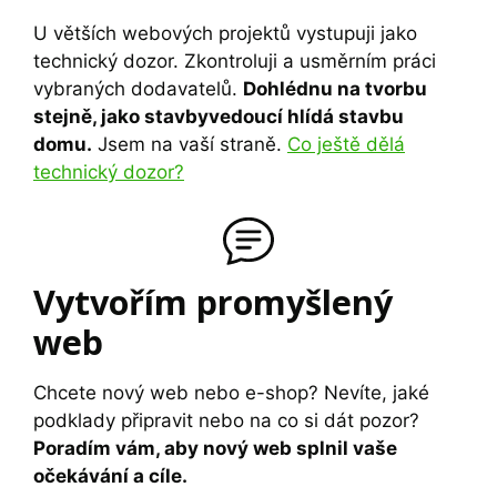
U větších webových projektů vystupuji jako
technický dozor. Zkontroluji a usměrním práci
vybraných dodavatelů.
Dohlédnu na tvorbu
stejně, jako stavbyvedoucí hlídá stavbu
domu.
Jsem na vaší straně.
Co ještě dělá
technický dozor?
Vytvořím promyšlený
web
Chcete nový web nebo e-shop? Nevíte, jaké
podklady připravit nebo na co si dát pozor?
Poradím vám, aby nový web splnil vaše
očekávání a cíle.