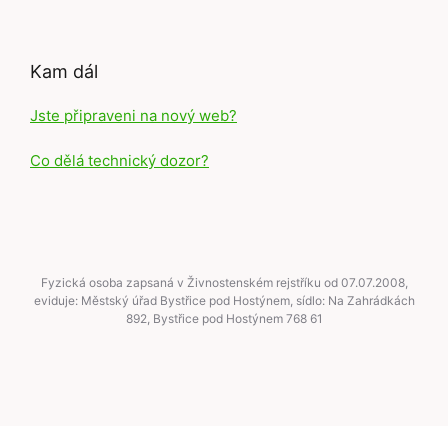
Kam dál
Jste připraveni na nový web?
Co dělá technický dozor?
Fyzická osoba zapsaná v Živnostenském rejstříku od 07.07.2008,
eviduje: Městský úřad Bystřice pod Hostýnem, sídlo: Na Zahrádkách
892, Bystřice pod Hostýnem 768 61