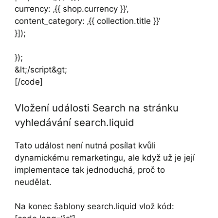
currency: ‚{{ shop.currency }}‘,
content_category: ‚{{ collection.title }}‘
}]);
});
&lt;/script&gt;
[/code]
Vložení události Search na stránku
vyhledávání search.liquid
Tato událost není nutná posílat kvůli
dynamickému remarketingu, ale když už je její
implementace tak jednoduchá, proč to
neudělat.
Na konec šablony search.liquid vlož kód: