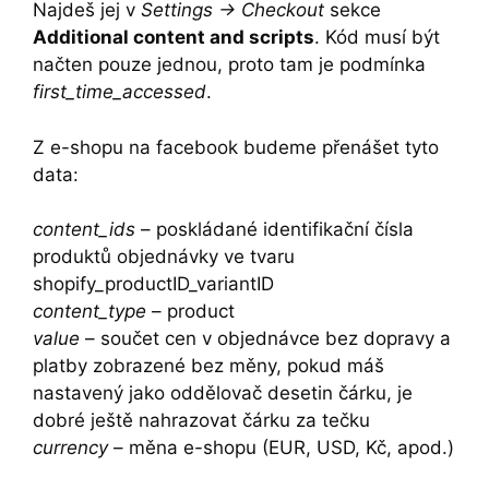
Najdeš jej v
Settings -> Checkout
sekce
Additional content and scripts
. Kód musí být
načten pouze jednou, proto tam je podmínka
first_time_accessed
.
Z e-shopu na facebook budeme přenášet tyto
data:
content_ids
– poskládané identifikační čísla
produktů objednávky ve tvaru
shopify_productID_variantID
content_type
– product
value
– součet cen v objednávce bez dopravy a
platby zobrazené bez měny, pokud máš
nastavený jako oddělovač desetin čárku, je
dobré ještě nahrazovat čárku za tečku
currency
– měna e-shopu (EUR, USD, Kč, apod.)