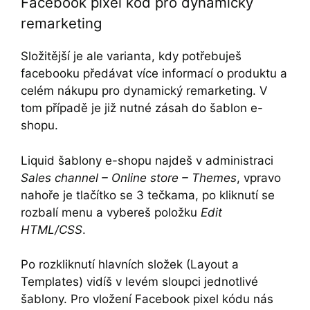
Facebook pixel kód pro dynamický
remarketing
Složitější je ale varianta, kdy potřebuješ
facebooku předávat více informací o produktu a
celém nákupu pro dynamický remarketing. V
tom případě je již nutné zásah do šablon e-
shopu.
Liquid šablony e-shopu najdeš v administraci
Sales channel – Online store – Themes
, vpravo
nahoře je tlačítko se 3 tečkama, po kliknutí se
rozbalí menu a vybereš položku
Edit
HTML/CSS
.
Po rozkliknutí hlavních složek (Layout a
Templates) vidíš v levém sloupci jednotlivé
šablony. Pro vložení Facebook pixel kódu nás