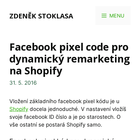
Přeskočit
na
ZDENĚK STOKLASA
MENU
obsah
Facebook pixel code pro
dynamický remarketing
na Shopify
31. 5. 2016
Vložení základního facebook pixel kódu je u
Shopify
docela jednoduché. V nastavení vložíš
svoje facebook ID číslo a je po starostech. O
vše ostatní se postará Shopify samo.