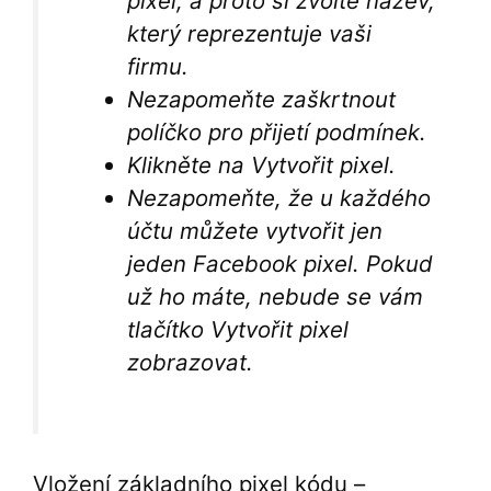
pixel, a proto si zvolte název,
který reprezentuje vaši
firmu.
Nezapomeňte zaškrtnout
políčko pro přijetí podmínek.
Klikněte na Vytvořit pixel.
Nezapomeňte, že u každého
účtu můžete vytvořit jen
jeden Facebook pixel. Pokud
už ho máte, nebude se vám
tlačítko Vytvořit pixel
zobrazovat.
Vložení základního pixel kódu –