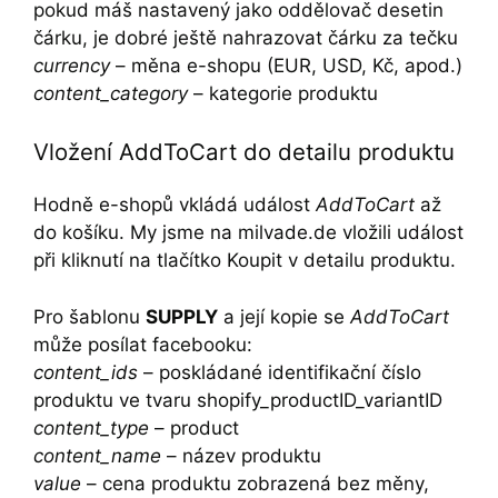
pokud máš nastavený jako oddělovač desetin
čárku, je dobré ještě nahrazovat čárku za tečku
currency
– měna e-shopu (EUR, USD, Kč, apod.)
content_category
– kategorie produktu
Vložení AddToCart do detailu produktu
Hodně e-shopů vkládá událost
AddToCart
až
do košíku. My jsme na milvade.de vložili událost
při kliknutí na tlačítko Koupit v detailu produktu.
Pro šablonu
SUPPLY
a její kopie se
AddToCart
může posílat facebooku:
content_ids
– poskládané identifikační číslo
produktu ve tvaru shopify_productID_variantID
content_type
– product
content_name
– název produktu
value
– cena produktu zobrazená bez měny,