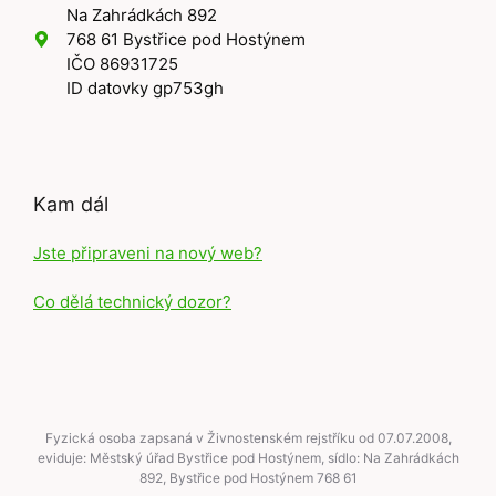
Na Zahrádkách 892
768 61 Bystřice pod Hostýnem
IČO 86931725
ID datovky gp753gh
Kam dál
Jste připraveni na nový web?
Co dělá technický dozor?
Fyzická osoba zapsaná v Živnostenském rejstříku od 07.07.2008,
eviduje: Městský úřad Bystřice pod Hostýnem, sídlo: Na Zahrádkách
892, Bystřice pod Hostýnem 768 61