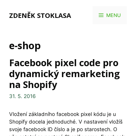
Přeskočit
na
ZDENĚK STOKLASA
MENU
obsah
e-shop
Facebook pixel code pro
dynamický remarketing
na Shopify
31. 5. 2016
Vložení základního facebook pixel kódu je u
Shopify docela jednoduché. V nastavení vložíš
svoje facebook ID číslo a je po starostech. O