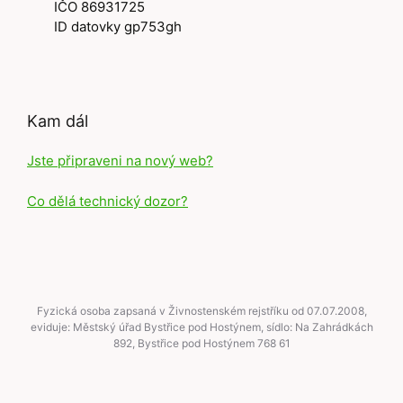
IČO 86931725
ID datovky gp753gh
Kam dál
Jste připraveni na nový web?
Co dělá technický dozor?
Fyzická osoba zapsaná v Živnostenském rejstříku od 07.07.2008,
eviduje: Městský úřad Bystřice pod Hostýnem, sídlo: Na Zahrádkách
892, Bystřice pod Hostýnem 768 61