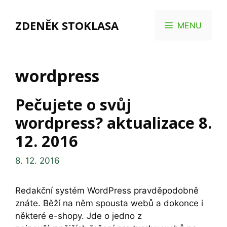
Přeskočit
na
ZDENĚK STOKLASA
MENU
obsah
wordpress
Pečujete o svůj
wordpress? aktualizace 8.
12. 2016
8. 12. 2016
Redakční systém WordPress pravděpodobně
znáte. Běží na něm spousta webů a dokonce i
některé e-shopy. Jde o jedno z