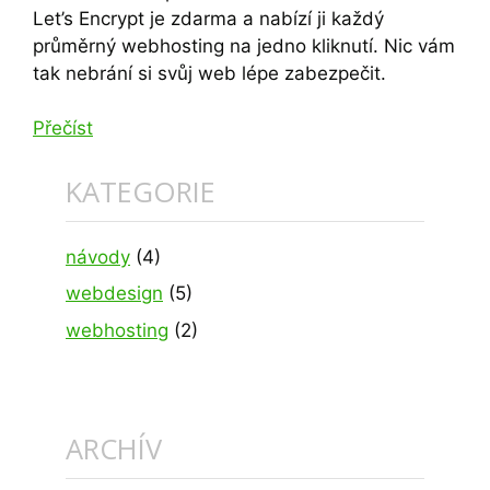
Let’s Encrypt je zdarma a nabízí ji každý
průměrný webhosting na jedno kliknutí. Nic vám
tak nebrání si svůj web lépe zabezpečit.
Přečíst
KATEGORIE
návody
(4)
webdesign
(5)
webhosting
(2)
ARCHÍV