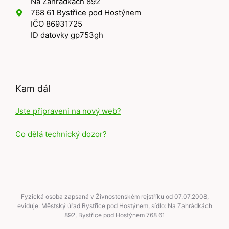
Na Zahrádkách 892
768 61 Bystřice pod Hostýnem
IČO 86931725
ID datovky gp753gh
Kam dál
Jste připraveni na nový web?
Co dělá technický dozor?
Fyzická osoba zapsaná v Živnostenském rejstříku od 07.07.2008,
eviduje: Městský úřad Bystřice pod Hostýnem, sídlo: Na Zahrádkách
892, Bystřice pod Hostýnem 768 61