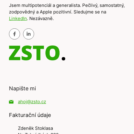
Jsem multipotenciál a generalista. Pečlivý, samostatný,
zodpovědný a Apple pozitivní. Sledujme se na
LinkedIn
. Nezávazně.
Napište mi
ahoj@zsto.cz
Fakturační údaje
Zdeněk Stoklasa