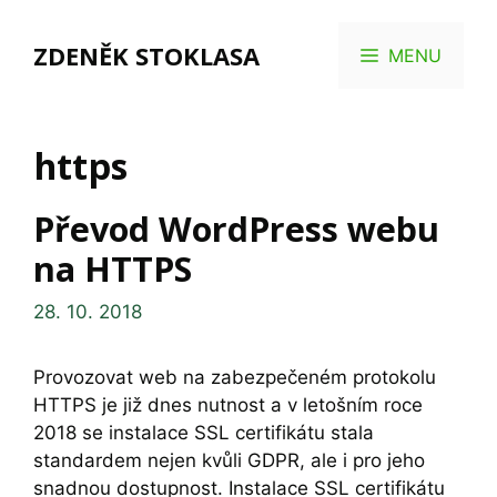
Přeskočit
na
ZDENĚK STOKLASA
MENU
obsah
https
Převod WordPress webu
na HTTPS
28. 10. 2018
Provozovat web na zabezpečeném protokolu
HTTPS je již dnes nutnost a v letošním roce
2018 se instalace SSL certifikátu stala
standardem nejen kvůli GDPR, ale i pro jeho
snadnou dostupnost. Instalace SSL certifikátu